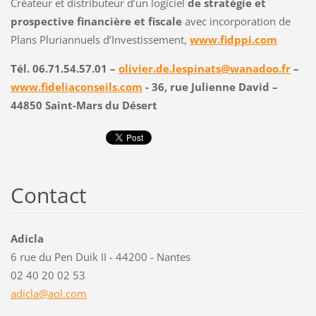
Créateur et distributeur d’un logiciel
de stratégie et
prospective financière et fiscale
avec incorporation de
Plans Pluriannuels d’Investissement,
www.fidppi.com
Tél. 06.71.54.57.01 –
olivier.de.lespinats@wanadoo.fr
–
www.fideliaconseils.com
-
36, rue Julienne David –
44850 Saint-Mars du Désert
Contact
Adicla
6 rue du Pen Duik II - 44200 - Nantes
02 40 20 02 53
adicla@a
ol.com