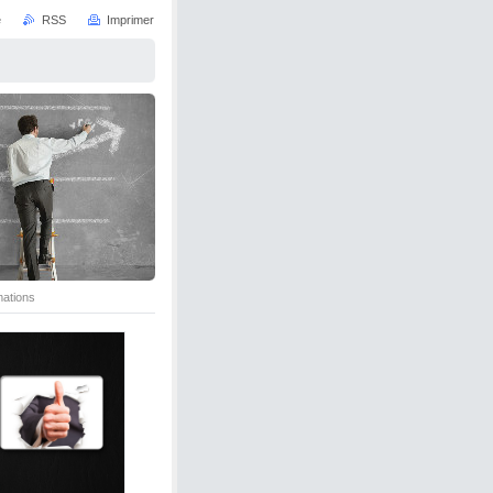
e
RSS
Imprimer
mations